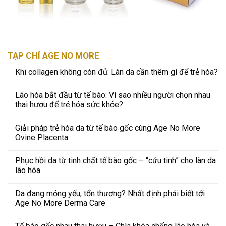
TẠP CHÍ AGE NO MORE
Khi collagen không còn đủ: Làn da cần thêm gì để trẻ hóa?
Lão hóa bắt đầu từ tế bào: Vì sao nhiều người chọn nhau
thai hươu để trẻ hóa sức khỏe?
Giải pháp trẻ hóa da từ tế bào gốc cùng Age No More
Ovine Placenta
Phục hồi da từ tinh chất tế bào gốc – “cứu tinh” cho làn da
lão hóa
Da đang mỏng yếu, tổn thương? Nhất định phải biết tới
Age No More Derma Care