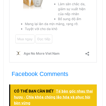
Facebook Comments
CÓ THỂ BẠN CẦN BIẾT
Tế bào gốc nhau thai
hươu - Chìa khóa chống lão hóa và phục hồi
bền vững