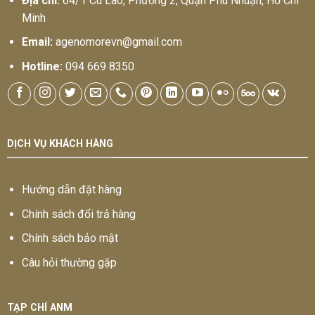
Địa chỉ:
64/1 Cù Lao, Phường 2, Quận Phú Nhuận, Hồ Chí
Minh
Email:
agenomorevn@gmail.com
Hotline:
094 669 8350
DỊCH VỤ KHÁCH HÀNG
Hướng dẫn đặt hàng
Chính sách đổi trả hàng
Chính sách bảo mật
Câu hỏi thường gặp
TẠP CHÍ ANM