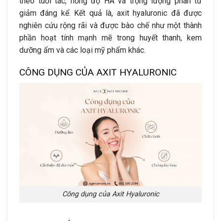
theo tuổi tác, nồng độ HA và trọng lượng phân tử
giảm đáng kể. Kết quả là, axit hyaluronic đã được
nghiên cứu rộng rãi và được bào chế như một thành
phần hoạt tính mạnh mẽ trong huyết thanh, kem
dưỡng ẩm và các loại mỹ phẩm khác.
CÔNG DỤNG CỦA AXIT HYALURONIC
Công dụng của Axit Hyaluronic