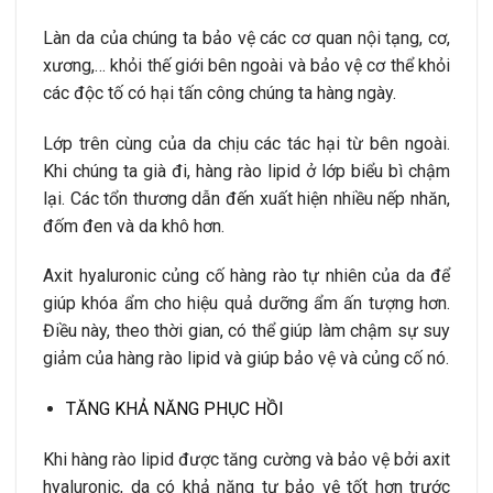
Làn da của chúng ta bảo vệ các cơ quan nội tạng, cơ,
xương,… khỏi thế giới bên ngoài và bảo vệ cơ thể khỏi
các độc tố có hại tấn công chúng ta hàng ngày.
Lớp trên cùng của da chịu các tác hại từ bên ngoài.
Khi chúng ta già đi, hàng rào lipid ở lớp biểu bì chậm
lại. Các tổn thương dẫn đến xuất hiện nhiều nếp nhăn,
đốm đen và da khô hơn.
Axit hyaluronic củng cố hàng rào tự nhiên của da để
giúp khóa ẩm cho hiệu quả dưỡng ẩm ấn tượng hơn.
Điều này, theo thời gian, có thể giúp làm chậm sự suy
giảm của hàng rào lipid và giúp bảo vệ và củng cố nó.
TĂNG KHẢ NĂNG PHỤC HỒI
Khi hàng rào lipid được tăng cường và bảo vệ bởi axit
hyaluronic, da có khả năng tự bảo vệ tốt hơn trước