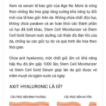
Kem và serum tế bào gốc của Age No More là công
thức chống lão hóa giúp tăng cường khả năng tự đổi
mới của tế bào gốc trên da. Không chứa chất độc hại,
không chứa paraben và an toàn khỏi các thành phần
có hại đã biết khác, Stem Cell Moisturizer và Stem
Cell Gold Serum nuôi dưỡng, cải thiện độ đàn hồi của
da, chống lại các gốc tự do và quá trình lão hóa theo
thời gian.
Chứa axit hyaluronic, một chất giữ ẩm có khả năng
hấp thụ độ ẩm gấp 1000 lần, Stem Cell Moisturizer
và Stem Cell Gold Serum giúp làn da giữ được vẻ
mềm mượt và ngậm nước cả ngày.
AXIT HYALURONIC LÀ GÌ?