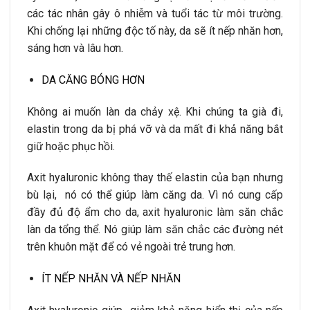
các tác nhân gây ô nhiễm và tuổi tác từ môi trường.
Khi chống lại những độc tố này, da sẽ ít nếp nhăn hơn,
sáng hơn và lâu hơn.
DA CĂNG BÓNG HƠN
Không ai muốn làn da chảy xệ. Khi chúng ta già đi,
elastin trong da bị phá vỡ và da mất đi khả năng bắt
giữ hoặc phục hồi.
Axit hyaluronic không thay thế elastin của bạn nhưng
bù lại, nó có thể giúp làm căng da. Vì nó cung cấp
đầy đủ độ ẩm cho da, axit hyaluronic làm săn chắc
làn da tổng thể. Nó giúp làm săn chắc các đường nét
trên khuôn mặt để có vẻ ngoài trẻ trung hơn.
ÍT NẾP NHĂN VÀ NẾP NHĂN