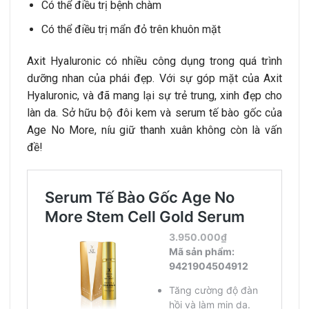
Có thể điều trị bệnh chàm
Có thể điều trị mẩn đỏ trên khuôn mặt
Axit Hyaluronic có nhiều công dụng trong quá trình
dưỡng nhan của phái đẹp. Với sự góp mặt của Axit
Hyaluronic,
và
đã mang lại sự trẻ trung, xinh đẹp cho
làn da. Sở hữu bộ đôi kem và serum tế bào gốc của
Age No More, níu giữ thanh xuân không còn là vấn
đề!