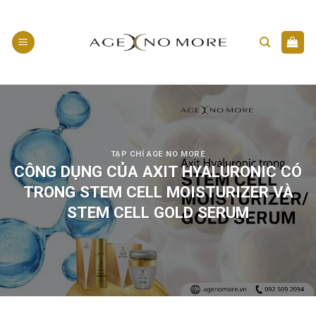
Skip
to
content
TẠP CHÍ AGE NO MORE
CÔNG DỤNG CỦA AXIT HYALURONIC CÓ
TRONG STEM CELL MOISTURIZER VÀ
STEM CELL GOLD SERUM