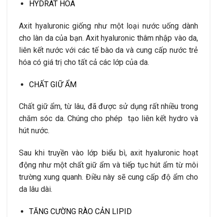
HYDRAT HÓA
Axit hyaluronic giống như một loại nước uống dành
cho làn da của bạn.
Axit hyaluronic thâm nhập vào
da,
liên kết nước với các tế bào
da và cung cấp nước trẻ
hóa có giá trị
cho tất cả các lớp của
da.
CHẤT GIỮ ẨM
Chất giữ ẩm, từ lâu, đã được sử dụng rất nhiều trong
chăm sóc da. Chúng cho phép tạo liên kết hydro và
hút nước.
Sau khi truyền vào lớp biểu bì, axit hyaluronic hoạt
động như một chất giữ ẩm và tiếp tục hút ẩm từ môi
trường xung quanh. Điều này sẽ cung cấp độ ẩm cho
da lâu dài.
TĂNG CƯỜNG RÀO CẢN LIPID