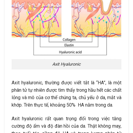
Axit Hyaluronic
Axit hyaluronic, thường được viết tắt là “HA”, là một
phân tử tự nhiên được tìm thấy trong hầu hết các chất
lỏng và mô của cơ thể chúng ta, chủ yếu ở da, mắt và
khớp. Trên thực tế, khoảng 50% HA nằm trong da.
Axit hyaluronic rất quan trọng đối trong việc tăng
cường độ ẩm và độ đàn hồi của da. Thật không may,