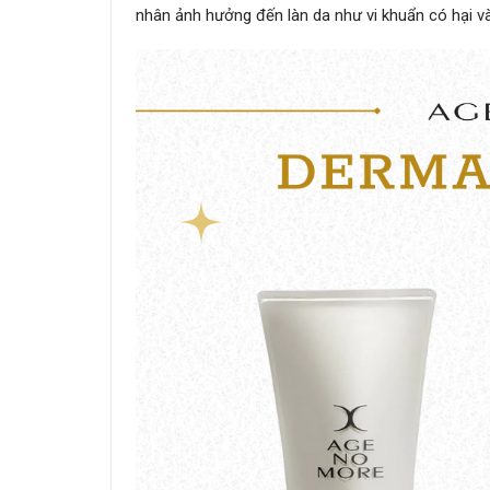
nhân ảnh hưởng đến làn da như vi khuẩn có hại v