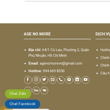
AGE NO MORE
DỊCH V
Địa chỉ:
64/1 Cù Lao, Phường 2, Quận
Hướng
Phú Nhuận, Hồ Chí Minh
Chính 
Email:
agenomorevn@gmail.com
Chính
Hotline:
094 669 8350
Câu ho
Chat Zalo
Chat Facebook