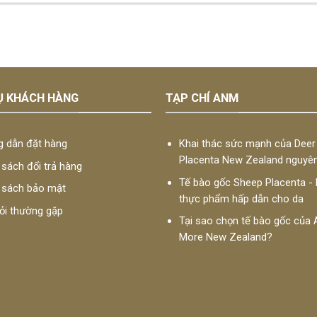
Ụ KHÁCH HÀNG
TẠP CHÍ ANM
 dẫn đặt hàng
Khai thác sức mạnh của Deer
Placenta New Zealand nguyê
sách đổi trả hàng
Tế bào gốc Sheep Placenta -
 sách bảo mật
thực phẩm hấp dẫn cho da
̉i thường gặp
Tại sao chọn tế bào gốc củ
More New Zealand?