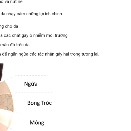
ô và nứt nẻ.
da nhạy cảm những lợi ích chính:
àng cho da
 và các chất gây ô nhiễm môi trường
 mẩn đỏ trên da
 để ngăn ngừa các tác nhân gây hại trong tương lai.