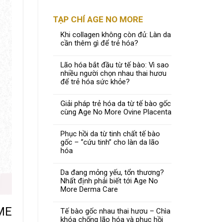
TẠP CHÍ AGE NO MORE
Khi collagen không còn đủ: Làn da
cần thêm gì để trẻ hóa?
Lão hóa bắt đầu từ tế bào: Vì sao
nhiều người chọn nhau thai hươu
để trẻ hóa sức khỏe?
Giải pháp trẻ hóa da từ tế bào gốc
cùng Age No More Ovine Placenta
Phục hồi da từ tinh chất tế bào
gốc – “cứu tinh” cho làn da lão
hóa
Da đang mỏng yếu, tổn thương?
Nhất định phải biết tới Age No
More Derma Care
ME
Tế bào gốc nhau thai hươu – Chìa
khóa chống lão hóa và phục hồi