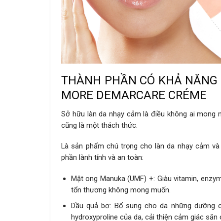
THÀNH PHẦN CÓ KHẢ NĂNG 
MORE DEMARCARE CRÉME
Sở hữu làn da nhạy cảm là điều không ai mong 
cũng là một thách thức.
Là sản phẩm chú trọng cho làn da nhạy cảm v
phần lành tính và an toàn:
Mật ong Manuka (UMF) +: Giàu vitamin, enzym
tổn thương không mong muốn.
Dầu quả bơ: Bổ sung cho da những dưỡng chấ
hydroxyproline của da, cải thiện cảm giác săn