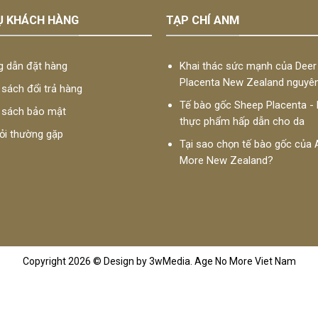
Ụ KHÁCH HÀNG
TẠP CHÍ ANM
 dẫn đặt hàng
Khai thác sức mạnh của Deer
Placenta New Zealand nguyê
sách đổi trả hàng
Tế bào gốc Sheep Placenta -
 sách bảo mật
thực phẩm hấp dẫn cho da
̉i thường gặp
Tại sao chọn tế bào gốc củ
More New Zealand?
Copyright 2026 © Design by 3wMedia. Age No More Viet Nam