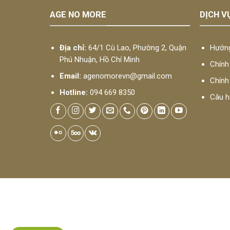
AGE NO MORE
DỊCH V
Địa chỉ:
64/1 Cù Lao, Phường 2, Quận
Hướng
Phú Nhuận, Hồ Chí Minh
Chính 
Email:
agenomorevn@gmail.com
Chính
Hotline:
094 669 8350
Câu ho